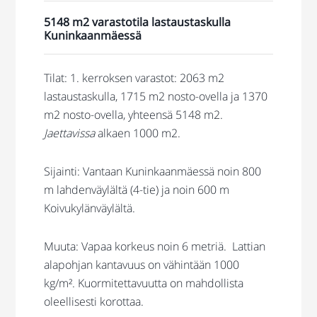
5148 m2 varastotila lastaustaskulla
Kuninkaanmäessä
Tilat: 1. kerroksen v
arastot:
2063 m2
lastaustaskulla, 1715 m2 nosto-ovella ja 1370
m2 nosto-ovella, yhteensä 5148 m2.
Jaettavissa
alkaen 1000 m2.
Sijainti: Vantaan Kuninkaanmäessä noin 800
m lahdenväylältä (4-tie) ja noin 600 m
Koivukylänväylältä.
Muuta: Vapaa korkeus noin 6 metriä. Lattian
alapohjan kantavuus on vähintään 1000
kg/m². Kuormitettavuutta on mahdollista
oleellisesti korottaa.