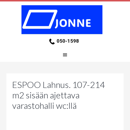
050-1598
ESPOO Lahnus. 107-214
m2 sisään ajettava
varastohalli wc:llä