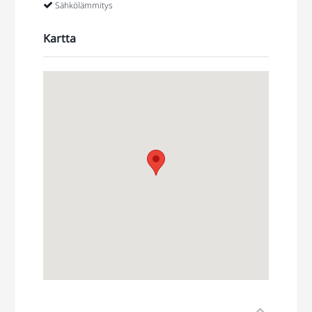
Sähkölämmitys
Kartta