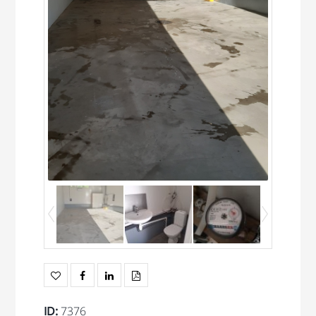
ID
:
7376