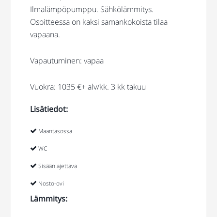
Ilmalämpöpumppu. Sähkölämmitys.
Osoitteessa on kaksi samankokoista tilaa
vapaana.
Vapautuminen: vapaa
Vuokra: 1035 €+ alv/kk. 3 kk takuu
Lisätiedot:
Maantasossa
WC
Sisään ajettava
Nosto-ovi
Lämmitys: