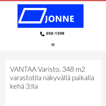
050-1598
VANTAA Varisto. 348 m2
varastotila näkyvällä paikalla
kehä 3:lla