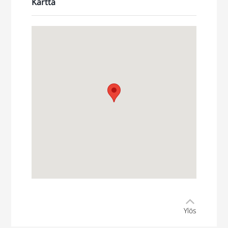
Kartta
Ylös