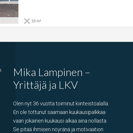
33 m²
Mika Lampinen –
.
Yrittäjä ja LKV
Olen nyt 36 vuotta toiminut kiinteistöalalla.
En ole tottunut saamaan kuukausipalkkaa
vaan jokainen kuukausi alkaa aina nollasta.
Se pitää ihmisen nöyränä ja motivaation