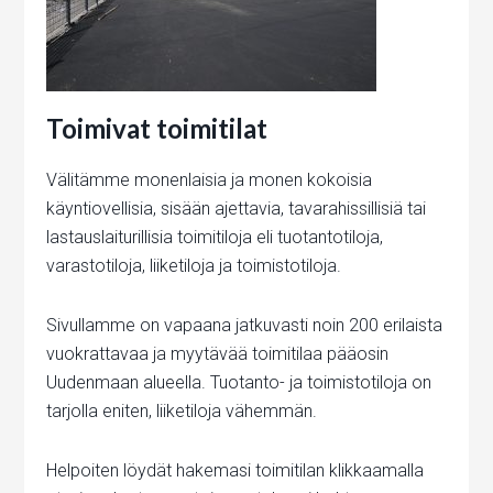
Toimivat toimitilat
Välitämme monenlaisia ja monen kokoisia
käyntiovellisia, sisään ajettavia, tavarahissillisiä tai
lastauslaiturillisia toimitiloja eli tuotantotiloja,
varastotiloja, liiketiloja ja toimistotiloja.
Sivullamme on vapaana jatkuvasti noin 200 erilaista
vuokrattavaa ja myytävää toimitilaa pääosin
Uudenmaan alueella. Tuotanto- ja toimistotiloja on
tarjolla eniten, liiketiloja vähemmän.
Helpoiten löydät hakemasi toimitilan klikkaamalla