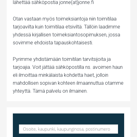
lähettää sähköpostia jonne(at)jonne.fi
Otan vastaan myös toimeksiantoja niin toimitilaa
tarjoavilta kuin toimitilaa etsiviltä. Tällöin laadimme
yhdessä kirjallisen toimeksiantosopimuksen, jossa
sovimme ehdoista tapauskohtaisesti.
Pyrimme yhdistämään toimitilan tarvitsijoita ja
tarjoajia. Voit jättää sähköpostilla ns. avoimen haun
eli ilmoittaa minkälaista kohdetta haet, jolloin
mahdollisen sopivan kohteen ilmaannuttua otamme
yhteyttä. Tämä palvelu on ilmainen.