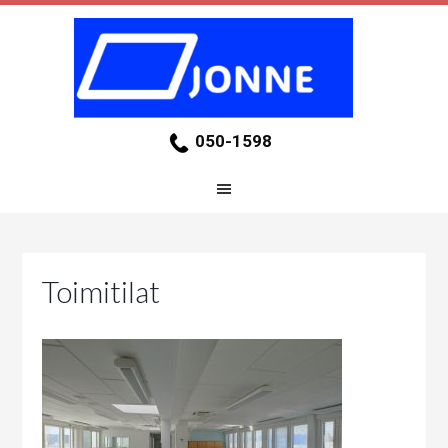
050-1598
Toimitilat