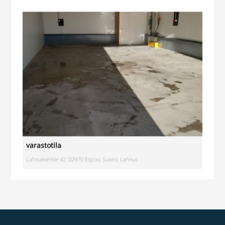
varastotila
Lahnuksentie 42, 02970 Espoo, Suomi, Lahnus