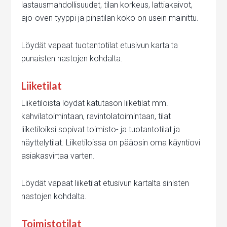
lastausmahdollisuudet, tilan korkeus, lattiakaivot,
ajo-oven tyyppi ja pihatilan koko on usein mainittu.
Löydät vapaat tuotantotilat etusivun kartalta
punaisten nastojen kohdalta.
Liiketilat
Liiketiloista löydät katutason liiketilat mm.
kahvilatoimintaan, ravintolatoimintaan, tilat
liiketiloiksi sopivat toimisto- ja tuotantotilat ja
näyttelytilat. Liiketiloissa on pääosin oma käyntiovi
asiakasvirtaa varten.
Löydät vapaat liiketilat etusivun kartalta sinisten
nastojen kohdalta.
Toimistotilat