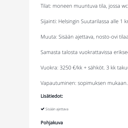
Tilat: moneen muuntuva tila, jossa wc
Sijainti: Helsingin Suutarilassa alle 1
Muuta: Sisään ajettava, nosto-ovi tila
Samasta talosta vuokrattavissa eriksee
Vuokra: 3250 €/kk + sähköt. 3 kk taku
Vapautuminen: sopimuksen mukaan.
Lisätiedot:
Sisään ajettava
Pohjakuva