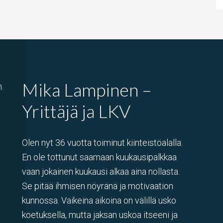
Mika Lampinen –
.
Yrittäjä ja LKV
Olen nyt 36 vuotta toiminut kiinteistöalalla.
En ole tottunut saamaan kuukausipalkkaa
vaan jokainen kuukausi alkaa aina nollasta.
Se pitää ihmisen nöyränä ja motivaation
kunnossa. Vaikeina aikoina on välillä usko
koetuksella, mutta jaksan uskoa itseeni ja