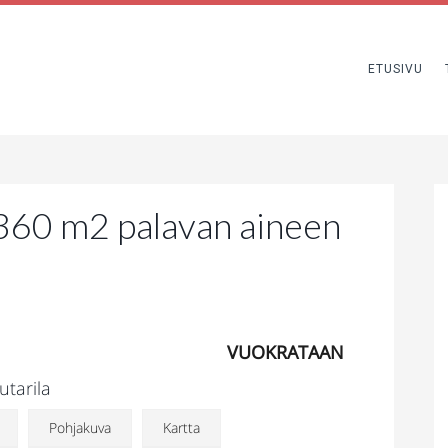
ETUSIVU
360 m2 palavan aineen
VUOKRATAAN
utarila
Pohjakuva
Kartta