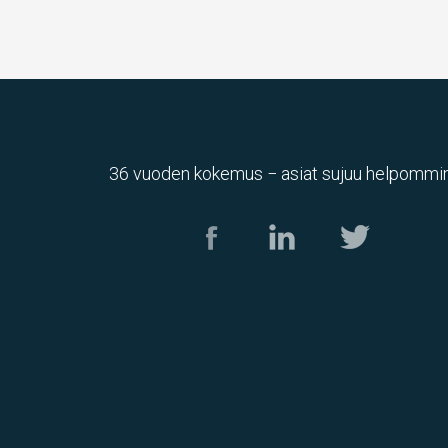
36 vuoden kokemus − asiat sujuu helpommin