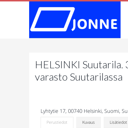
HELSINKI Suutarila. 
varasto Suutarilassa
Lyhtytie 17, 00740 Helsinki, Suomi, Su
Perustiedot
Kuvaus
Lisätiedot