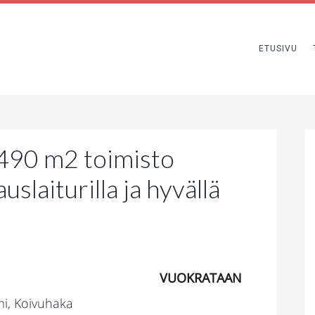
ETUSIVU
490 m2 toimisto
slaiturilla ja hyvällä
VUOKRATAAN
i, Koivuhaka