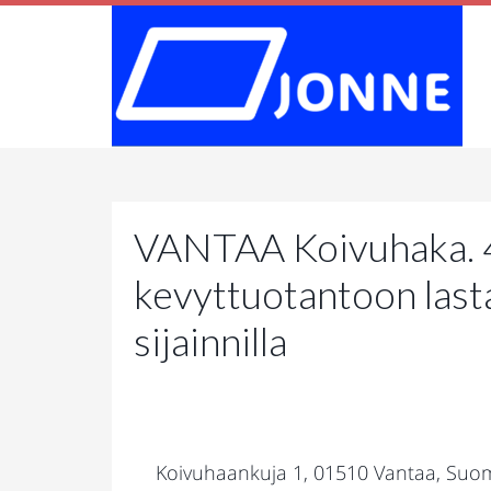
VANTAA Koivuhaka. 
kevyttuotantoon lastau
sijainnilla
Koivuhaankuja 1, 01510 Vantaa, Suom