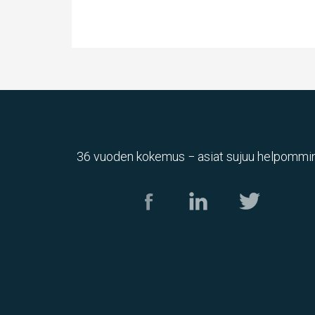
36 vuoden kokemus − asiat sujuu helpommin