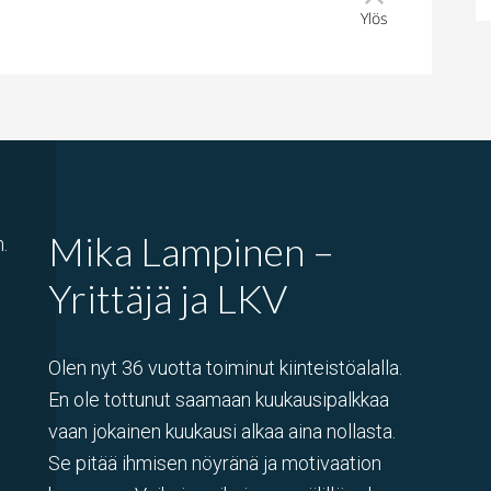
Ylös
Mika Lampinen –
.
Yrittäjä ja LKV
Olen nyt 36 vuotta toiminut kiinteistöalalla.
En ole tottunut saamaan kuukausipalkkaa
vaan jokainen kuukausi alkaa aina nollasta.
Se pitää ihmisen nöyränä ja motivaation