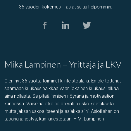
36 vuoden kokemus − asiat sujuu helpommin.
Mika Lampinen – Yrittäjä ja LKV
Olen nyt 36 vuotta toiminut kiinteistöalalla. En ole tottunut
saamaan kuukausipalkkaa vaan jokainen kuukausi alkaa
aina nollasta. Se pitää ihmisen nöyränä ja motivaation
kunnossa. Vaikeina aikoina on välillä usko koetuksella,
mutta jaksan uskoa itseeni ja asiakkaisiini. Asioillahan on
tapana järjestyä, kun järjestetään. – M. Lampinen-