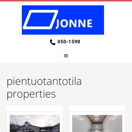
050-1598
pientuotantotila
properties