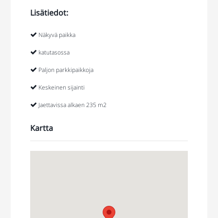
Lisätiedot:
Näkyvä paikka
katutasossa
Paljon parkkipaikkoja
Keskeinen sijainti
Jaettavissa alkaen 235 m2
Kartta