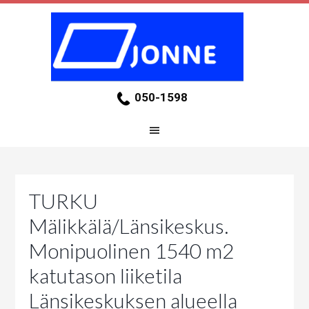
050-1598
TURKU
Mälikkälä/Länsikeskus.
Monipuolinen 1540 m2
katutason liiketila
Länsikeskuksen alueella