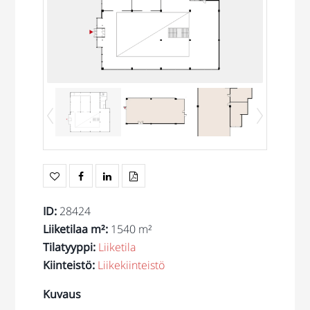
ID
:
28424
Liiketilaa m²
:
1540 m²
Tilatyyppi
:
Liiketila
Kiinteistö
:
Liikekiinteistö
Kuvaus