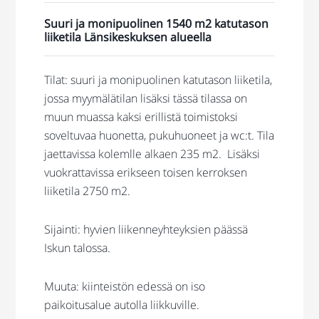
Suuri ja monipuolinen 1540 m2 katutason
liiketila Länsikeskuksen alueella
Tilat: suuri ja monipuolinen katutason liiketila,
jossa myymälätilan lisäksi tässä tilassa on
muun muassa kaksi erillistä toimistoksi
soveltuvaa huonetta, pukuhuoneet ja wc:t. Tila
jaettavissa kolemlle alkaen 235 m2. Lisäksi
vuokrattavissa erikseen toisen kerroksen
liiketila 2750 m2.
Sijainti: hyvien liikenneyhteyksien päässä
Iskun talossa.
Muuta: kiinteistön edessä on iso
paikoitusalue autolla liikkuville.