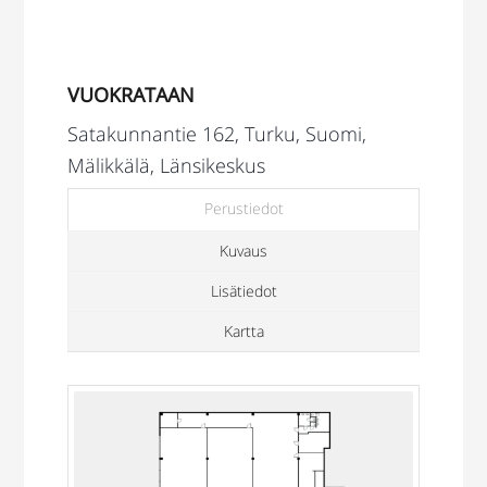
VUOKRATAAN
Satakunnantie 162, Turku, Suomi,
Mälikkälä, Länsikeskus
Perustiedot
Kuvaus
Lisätiedot
Kartta