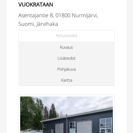
VUOKRATAAN
Asentajantie 8, 01800 Nurmijärvi,
Suomi, Järvihaka
Perustiedot
Kuvaus
Lisätiedot
Pohjakuva
Kartta