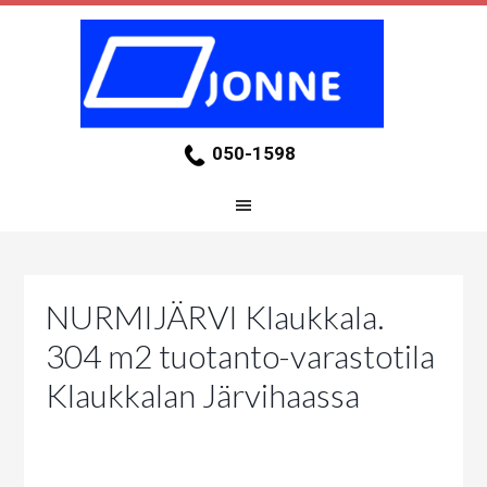
050-1598
NURMIJÄRVI Klaukkala.
304 m2 tuotanto-varastotila
Klaukkalan Järvihaassa