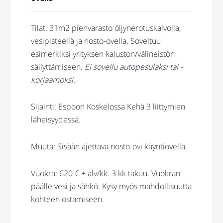
Tilat: 31m2 pienvarasto öljynerotuskaivolla,
vesipisteellä ja nosto-ovella. Soveltuu
esimerkiksi yrityksen kaluston/välineistön
säilyttämiseen.
Ei sovellu autopesulaksi tai -
korjaamoksi.
Sijainti: Espoon Koskelossa Kehä 3 liittymien
läheisyydessä.
Muuta: Sisään ajettava nosto-ovi käyntiovella.
Vuokra: 620 € + alv/kk. 3 kk takuu. Vuokran
päälle vesi ja sähkö. Kysy myös mahdollisuutta
kohteen ostamiseen.