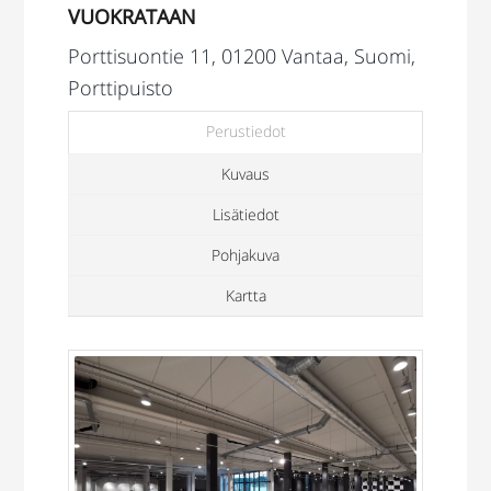
VUOKRATAAN
Porttisuontie 11, 01200 Vantaa, Suomi,
Porttipuisto
Perustiedot
Kuvaus
Lisätiedot
Pohjakuva
Kartta