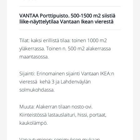
VANTAA Porttipuisto. 500-1500 m2 siistiä
liike-näyttelytilaa Vantaan Ikean vierestä
Tilat: kaksi erillistä tilaa: toinen 1000 m2
yläkerrassa. Toinen n. 500 m2 alakerrassa
maantasossa.
Sijainti: Erinomainen sijainti Vantaan IKEA:n
vieressä kehä 3 ja Lahdenväylän
solmukohdassa.
Muuta: Alakerran tilaan nosto-ovi.
Kiinteistössä lastauslaituri, hissi, portaat,
kaukolämpö.
Vapautuminen: sopimuksen mukaan.