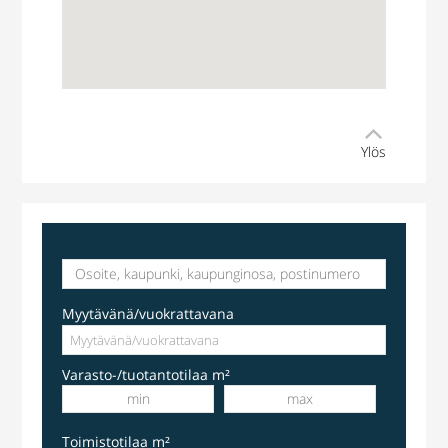
Ylös
Myytävänä/vuokrattavana
Varasto-/tuotantotilaa m²
Toimistotilaa m²