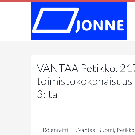
VANTAA Petikko. 21
toimistokokonaisuus 
3:lta
Bölenraitti 11, Vantaa, Suomi, Petikko