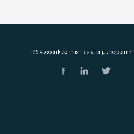
36 vuoden kokemus − asiat sujuu helpommin