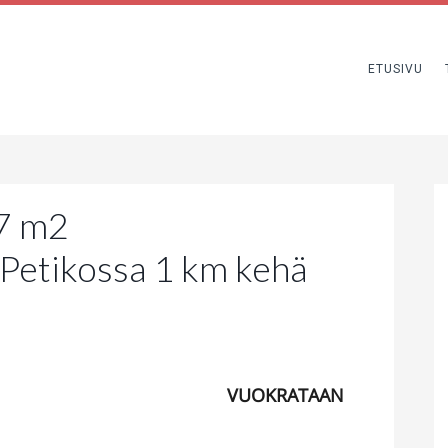
ETUSIVU
7 m2
Petikossa 1 km kehä
VUOKRATAAN