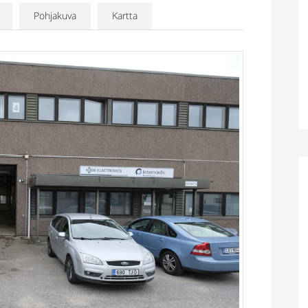
Pohjakuva
Kartta