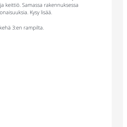
 ja keittiö. Samassa rakennuksessa
naisuuksia. Kysy lisää.
 kehä 3:en rampilta.