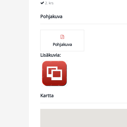
2. krs
Pohjakuva
Pohjakuva
Lisäkuvia
:
KUVIA
KIINTEISTÖSTÄ
Kartta