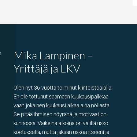
Mika Lampinen –
.
Yrittäjä ja LKV
Olen nyt 36 vuotta toiminut kiinteistöalalla.
En ole tottunut saamaan kuukausipalkkaa
vaan jokainen kuukausi alkaa aina nollasta.
Se pitää ihmisen nöyränä ja motivaation
kunnossa. Vaikeina aikoina on välillä usko
koetuksella, mutta jaksan uskoa itseeni ja