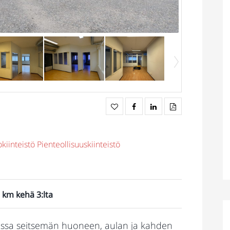
kiinteistö
Pienteollisuuskiinteistö
 km kehä 3:lta
massa seitsemän huoneen, aulan ja kahden