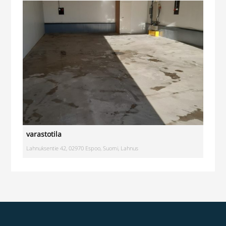
varastotila
Lahnuksentie 42, 02970 Espoo, Suomi, Lahnus