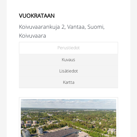
VUOKRATAAN
Koivuvaarankuja 2, Vantaa, Suomi,
Koivuvaara
Perustiedot
Kuvaus
Lisätiedot
Kartta