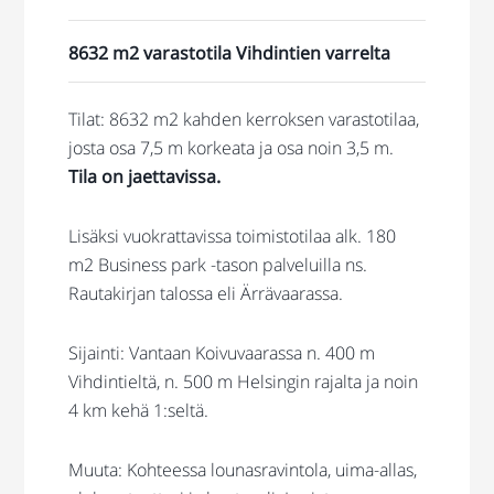
8632 m2 varastotila Vihdintien varrelta
Tilat: 8632 m2 kahden kerroksen varastotilaa,
josta osa 7,5 m korkeata ja osa noin 3,5 m.
Tila on jaettavissa.
Lisäksi vuokrattavissa toimistotilaa alk. 180
m2 Business park -tason palveluilla ns.
Rautakirjan talossa eli Ärrävaarassa.
Sijainti: Vantaan Koivuvaarassa n. 400 m
Vihdintieltä, n. 500 m Helsingin rajalta ja noin
4 km kehä 1:seltä.
Muuta: Kohteessa lounasravintola, uima-allas,