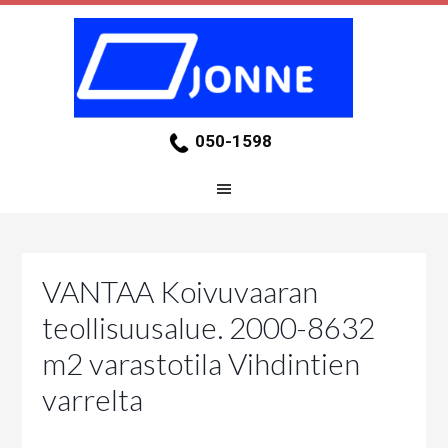
050-1598
VANTAA Koivuvaaran
teollisuusalue. 2000-8632
m2 varastotila Vihdintien
varrelta