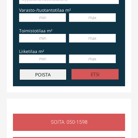
Varasto-/tuotantotilaa m²
Toimistotilaa m²
Liiketilaa m²
SOITA: 050-1598