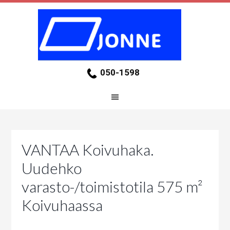
050-1598
VANTAA Koivuhaka.
Uudehko
varasto-/toimistotila 575 m²
Koivuhaassa