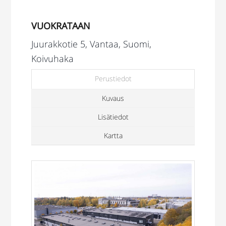
VUOKRATAAN
Juurakkotie 5, Vantaa, Suomi,
Koivuhaka
Perustiedot
Kuvaus
Lisätiedot
Kartta