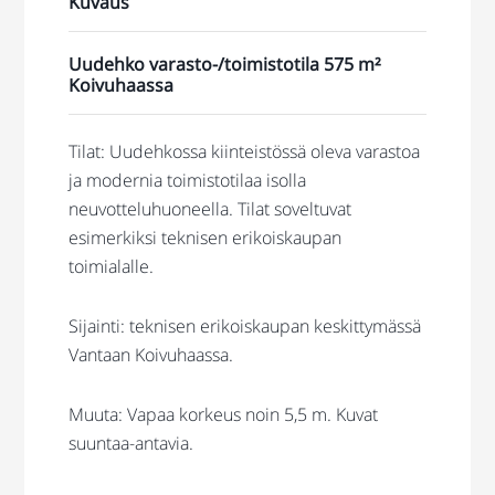
Kuvaus
Uudehko varasto-/toimistotila 575 m²
Koivuhaassa
Tilat: Uudehkossa kiinteistössä oleva varastoa
ja modernia toimistotilaa isolla
neuvotteluhuoneella. Tilat soveltuvat
esimerkiksi teknisen erikoiskaupan
toimialalle.
Sijainti: teknisen erikoiskaupan keskittymässä
Vantaan Koivuhaassa.
Muuta: Vapaa korkeus noin 5,5 m. Kuvat
suuntaa-antavia.