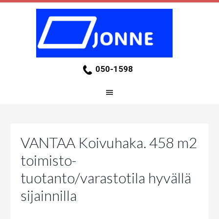
050-1598
VANTAA Koivuhaka. 458 m2
toimisto-
tuotanto/varastotila hyvällä
sijainnilla