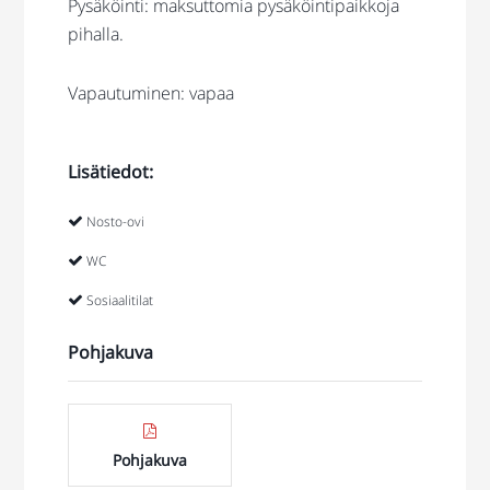
Pysäköinti: maksuttomia pysäköintipaikkoja
pihalla.
Vapautuminen: vapaa
Lisätiedot:
Nosto-ovi
WC
Sosiaalitilat
Pohjakuva
Pohjakuva