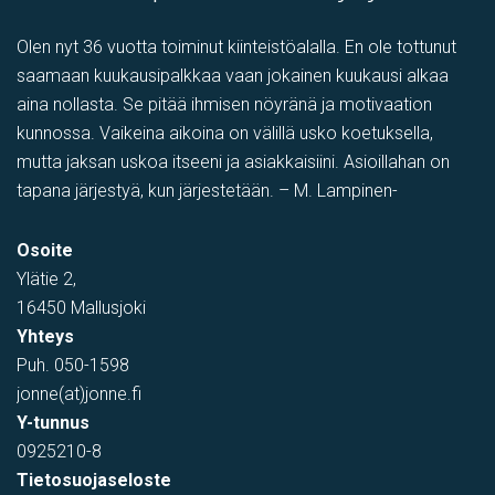
Olen nyt 36 vuotta toiminut kiinteistöalalla. En ole tottunut
saamaan kuukausipalkkaa vaan jokainen kuukausi alkaa
aina nollasta. Se pitää ihmisen nöyränä ja motivaation
kunnossa. Vaikeina aikoina on välillä usko koetuksella,
mutta jaksan uskoa itseeni ja asiakkaisiini. Asioillahan on
tapana järjestyä, kun järjestetään. – M. Lampinen-
varastotila
,
Showroom
,
Myymälä-varastotila
,
PIHATILAA
,
Toi
Osoite
Tehtaantie 1, Vihti, Suomi
Ylätie 2,
16450 Mallusjoki
Yhteys
Puh.
050-1598
jonne(at)jonne.fi
Y-tunnus
0925210-8
Tietosuojaseloste