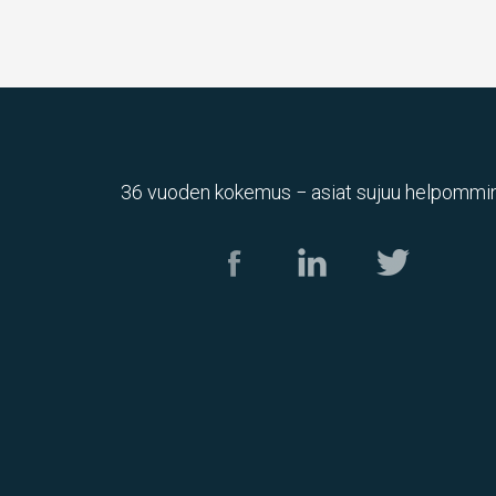
36 vuoden kokemus − asiat sujuu helpommin