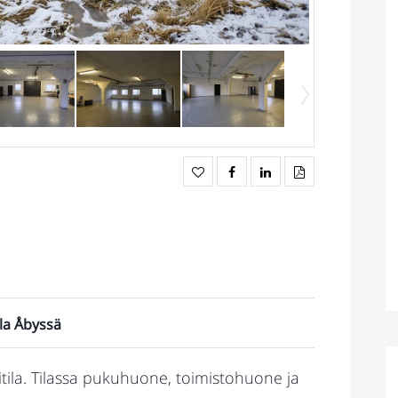
la Åbyssä
tila. Tilassa pukuhuone, toimistohuone ja