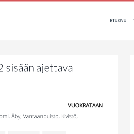
ETUSIVU
sisään ajettava
VUOKRATAAN
omi, Åby, Vantaanpuisto, Kivistö,