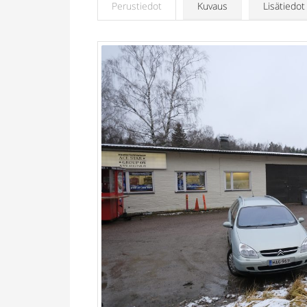
Perustiedot
Kuvaus
Lisätiedot