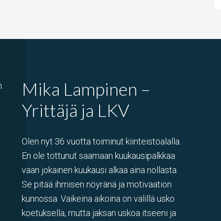
Mika Lampinen –
.
Yrittäjä ja LKV
Olen nyt 36 vuotta toiminut kiinteistöalalla.
En ole tottunut saamaan kuukausipalkkaa
vaan jokainen kuukausi alkaa aina nollasta.
Se pitää ihmisen nöyränä ja motivaation
kunnossa. Vaikeina aikoina on välillä usko
koetuksella, mutta jaksan uskoa itseeni ja