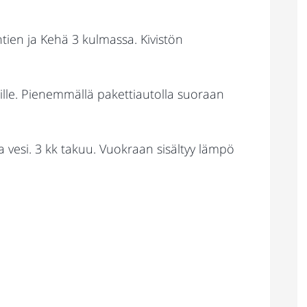
ntien ja Kehä 3 kulmassa. Kivistön
le. Pienemmällä pakettiautolla suoraan
a vesi. 3 kk takuu. Vuokraan sisältyy lämpö