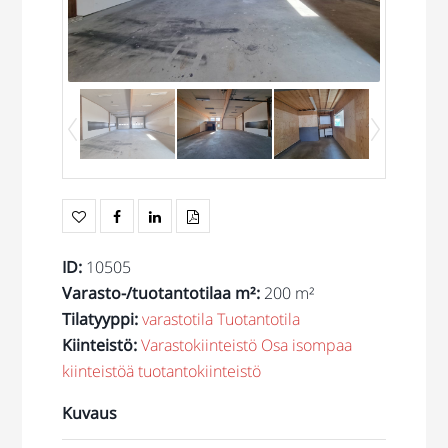
ID
:
10505
Varasto-/tuotantotilaa m²
:
200 m²
Tilatyyppi
:
varastotila
Tuotantotila
Kiinteistö
:
Varastokiinteistö
Osa isompaa
kiinteistöä
tuotantokiinteistö
Kuvaus