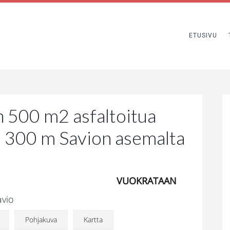
ETUSIVU
 500 m2 asfaltoitua
in 300 m Savion asemalta
VUOKRATAAN
avio
Pohjakuva
Kartta