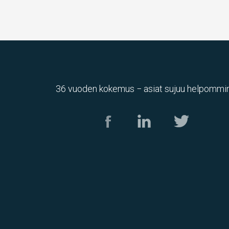
36 vuoden kokemus − asiat sujuu helpommin