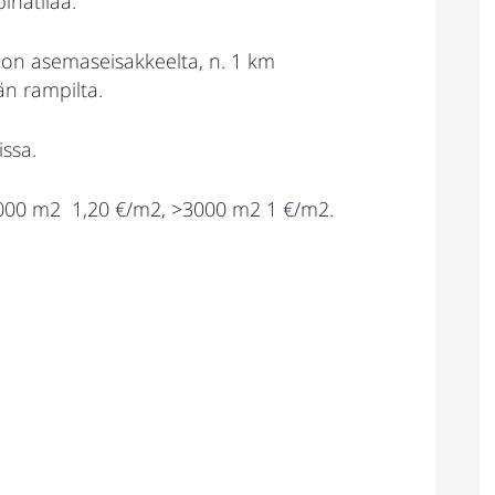
pihatilaa.
vion asemaseisakkeelta, n. 1 km
än rampilta.
ssa.
3000 m2 1,20 €/m2, >3000 m2 1 €/m2.