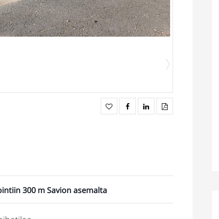
ointiin 300 m Savion asemalta