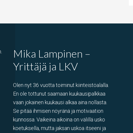
Mika Lampinen –
.
Yrittäjä ja LKV
Olen nyt 36 vuotta toiminut kiinteistöalalla.
En ole tottunut saamaan kuukausipalkkaa
vaan jokainen kuukausi alkaa aina nollasta.
Se pitää ihmisen nöyränä ja motivaation
kunnossa. Vaikeina aikoina on välillä usko
koetuksella, mutta jaksan uskoa itseeni ja