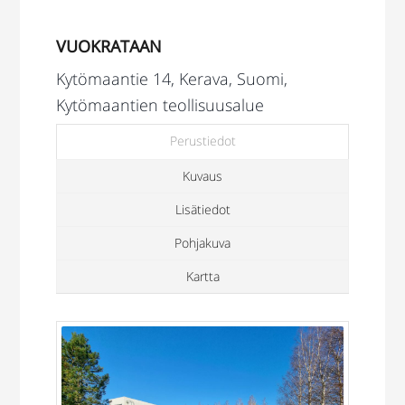
VUOKRATAAN
Kytömaantie 14, Kerava, Suomi,
Kytömaantien teollisuusalue
Perustiedot
Kuvaus
Lisätiedot
Pohjakuva
Kartta