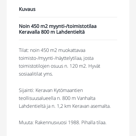
Kuvaus
Noin 450 m2 myynti-/toimistotilaa
Keravalla 800 m Lahdentieltä
Tilat: noin 450 m2 muokattavaa
toimisto-/myynti-/näyttelytilaa, josta
toimistotilojen osuus n. 120 m2. Hyvät
sosiaalitilat yms.
Sijainti: Keravan Kytömaantien
teollisuusalueella n. 800 m Vanhalta
Lahdentieltä ja n. 1,2 km Keravan asemalta.
Muuta: Rakennusvuosi 1988. Pihalla tilaa.