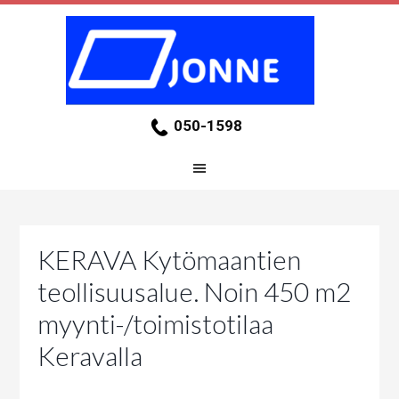
050-1598
KERAVA Kytömaantien
teollisuusalue. Noin 450 m2
myynti-/toimistotilaa
Keravalla