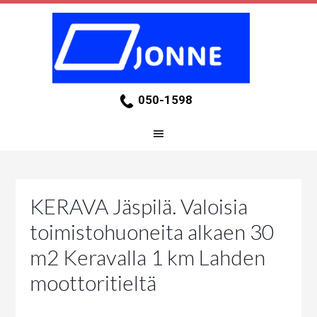
050-1598
KERAVA Jäspilä. Valoisia
toimistohuoneita alkaen 30
m2 Keravalla 1 km Lahden
moottoritieltä