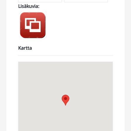
Lisäkuvia
:
SUUNTAA-
ANTAVIA
KUVIA
Kartta