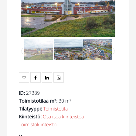
ID
:
27389
Toimistotilaa m²
:
30 m²
Tilatyyppi
:
Toimistotila
Kiinteistö
:
Osa isoa kiinteistöä
Toimistokiinteistö