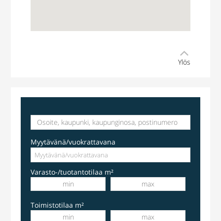
Ylös
Myytävänä/vuokrattavana
Varasto-/tuotantotilaa m²
Toimistotilaa m²