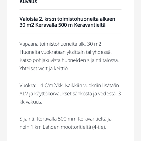
Kuvaus
Valoisia 2. krs:n toimistohuoneita alkaen
30 m2 Keravalla 500 m Keravantieltä
Vapaana toimistohuoneita alk. 30 m2.
Huoneita vuokrataan yksittäin tai yhdessä.
Katso pohjakuvista huoneiden sijainti talossa.
Yhteiset wc:t ja keittiö.
Vuokra: 14 €/m2/kk. Kaikkiin vuokriin lisätään
ALV ja käyttökorvaukset sähköstä ja vedestä. 3
kk vakuus.
Sijainti: Keravalla 500 mm Keravantieltä ja
noin 1 km Lahden moottoritieltä (4-tie).