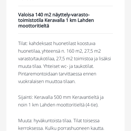
Valoisa 140 m2 näyttely-varasto-
toimistotila Keravalla 1 km Lahden
moottoritieltä
Tilat: kahdeksast huonetilast koostuva
huonetilaa, yhteensä n. 160 m2, 27,5 m2
varasto/taukotilaa, 27,5 m2 toimistoa ja lisäksi
muuta tilaa. Yhteiset wc- ja taukotilat.
Pintaremontoidaan tarvittaessa ennen
vuokralaisen muuttoa tilaan.
Sijainti: Keravalla 500 mm Keravantieltä ja
noin 1 km Lahden moottoritieltä (4-tie).
Muuta: hyväkuntoista tilaa. Tilat toisessa
kerroksessa. Kulku porrashuoneen kautta.