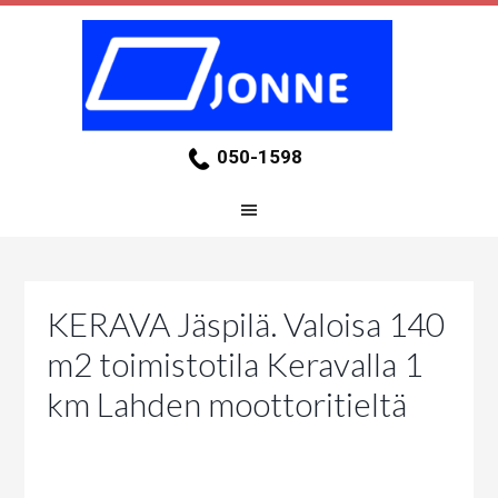
050-1598
KERAVA Jäspilä. Valoisa 140
m2 toimistotila Keravalla 1
km Lahden moottoritieltä