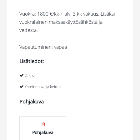
Vuokra: 1800 €/kk + alv. 3 kk vakuus. Lisäksi
vuokralainen maksaakäyttösähköstä ja
vedestä.
Vapautuminen: vapaa
Lisätiedot:
2. krs
Yhteinen wc ja keittiö
Pohjakuva
Pohjakuva