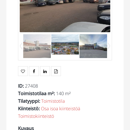
ID
:
27408
Toimistotilaa m²
:
140 m²
Tilatyyppi
:
Toimistotila
Kiinteistö
:
Osa isoa kiinteistöä
Toimistokiinteistö
Kuvaus