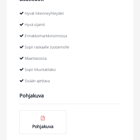
Hyvät liikenneyhteydet
Hyvä sijainti
Ennakkomarkkinoinnissa
Sopii raskaalle tuotannolle
Maantasossa
Sopii liikuntatilaksi
Sisään ajettava
Pohjakuva
Pohjakuva