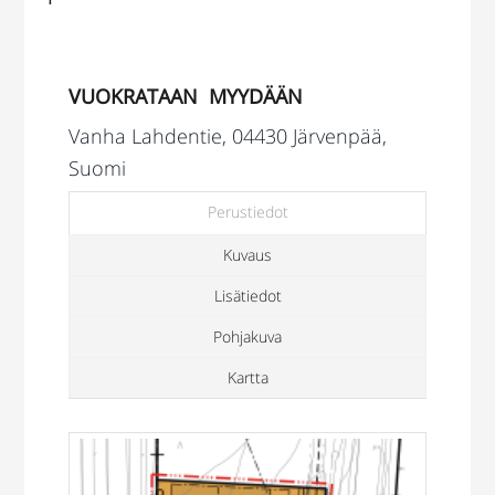
VUOKRATAAN
MYYDÄÄN
Vanha Lahdentie, 04430 Järvenpää,
Suomi
Perustiedot
Kuvaus
Lisätiedot
Pohjakuva
Kartta