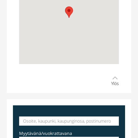
Ylös
Myytävänä/vuokrattavana