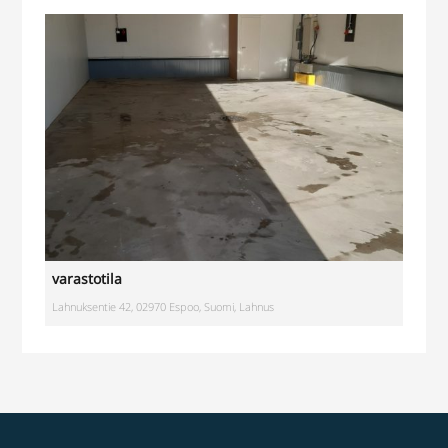
varastotila
Lahnuksentie 42, 02970 Espoo, Suomi, Lahnus