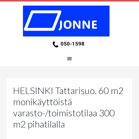
050-1598
HELSINKI Tattarisuo. 60 m2
monikäyttöistä
varasto-/toimistotilaa 300
m2 pihatilalla