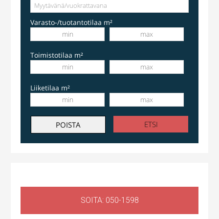
Varasto-/tuotantotilaa m²
Toimistotilaa m²
Liiketilaa m²
SOITA: 050-1598