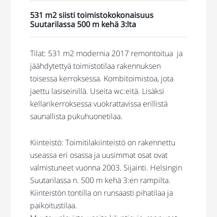
531 m2 siisti toimistokokonaisuus
Suutarilassa 500 m kehä 3:lta
Tilat: 531 m2 modernia 2017 remontoitua ja
jäähdytettyä toimistotilaa rakennuksen
toisessa kerroksessa. Kombitoimistoa, jota
jaettu lasiseinillä. Useita wc:eitä. Lisäksi
kellarikerroksessa vuokrattavissa erillistä
saunallista pukuhuonetilaa.
Kiinteistö: Toimitilakiinteistö on rakennettu
useassa eri osassa ja uusimmat osat ovat
valmistuneet vuonna 2003. Sijainti. Helsingin
Suutarilassa n. 500 m kehä 3:en rampilta.
Kiinteistön tontilla on runsaasti pihatilaa ja
paikoitustilaa.