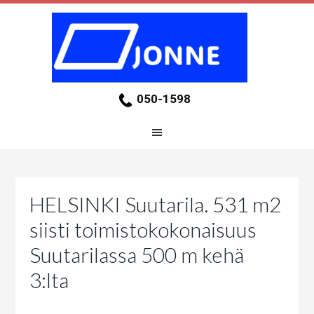
050-1598
HELSINKI Suutarila. 531 m2
siisti toimistokokonaisuus
Suutarilassa 500 m kehä
3:lta