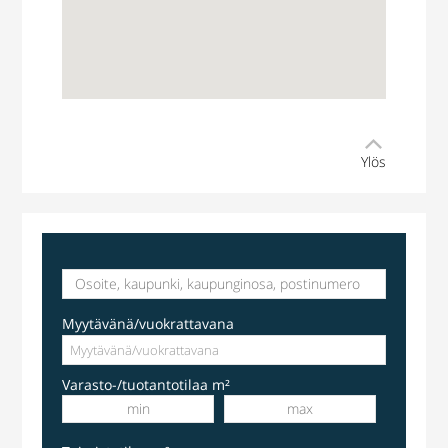
Ylös
Myytävänä/vuokrattavana
Varasto-/tuotantotilaa m²