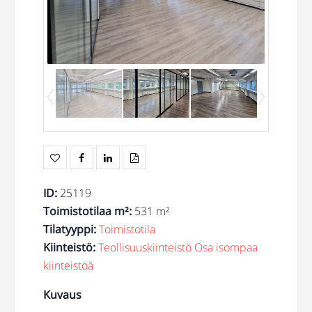
ID
:
25119
Toimistotilaa m²
:
531 m²
Tilatyyppi
:
Toimistotila
Kiinteistö
:
Teollisuuskiinteistö
Osa isompaa
kiinteistöä
Kuvaus