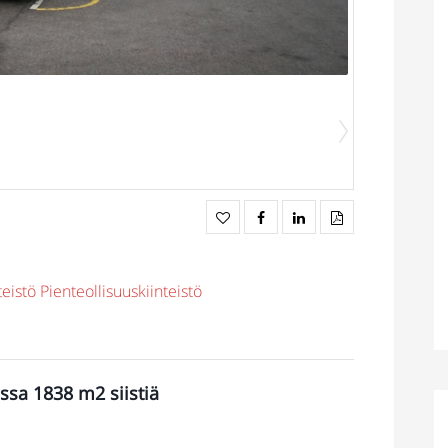
teistö
Pienteollisuuskiinteistö
ssa 1838 m2 siistiä