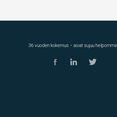
36 vuoden kokemus − asiat sujuu helpommin