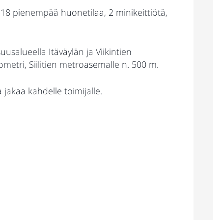
. 18 pienempää huonetilaa, 2 minikeittiötä,
suusalueella Itäväylän ja Viikintien
lometri, Siilitien metroasemalle n. 500 m.
a jakaa kahdelle toimijalle.