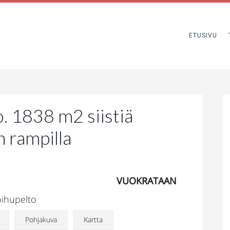
ETUSIVU
 1838 m2 siistiä
n rampilla
VUOKRATAAN
oihupelto
Pohjakuva
Kartta