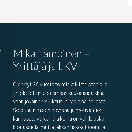
Mika Lampinen –
.
Yrittäjä ja LKV
Olen nyt 36 vuotta toiminut kiinteistöalalla.
En ole tottunut saamaan kuukausipalkkaa
vaan jokainen kuukausi alkaa aina nollasta.
Se pitää ihmisen nöyränä ja motivaation
kunnossa. Vaikeina aikoina on välillä usko
koetuksella, mutta jaksan uskoa itseeni ja