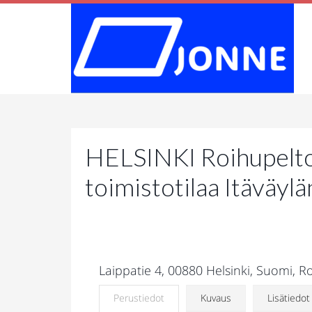
HELSINKI Roihupelto.
toimistotilaa Itäväylä
Laippatie 4, 00880 Helsinki, Suomi, R
Perustiedot
Kuvaus
Lisätiedot