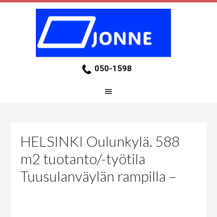
050-1598
HELSINKI Oulunkylä. 588
m2 tuotanto/-työtila
Tuusulanväylän rampilla –