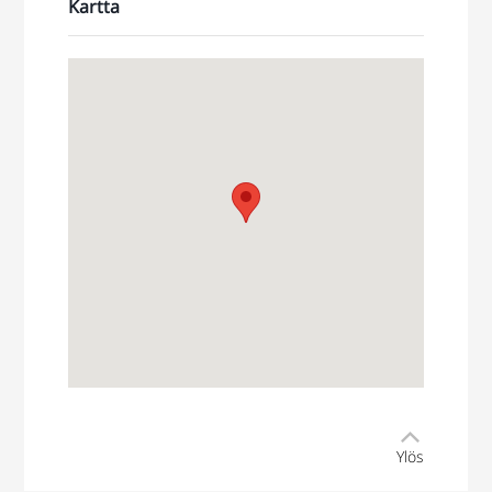
Kartta
Ylös