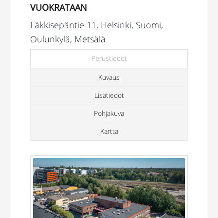
VUOKRATAAN
Läkkisepäntie 11, Helsinki, Suomi,
Oulunkylä, Metsälä
Perustiedot
Kuvaus
Lisätiedot
Pohjakuva
Kartta