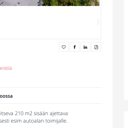
eistöä
poossa
jaitseva 210 m2 sisään ajettava
sesti esim autoalan toimijalle.