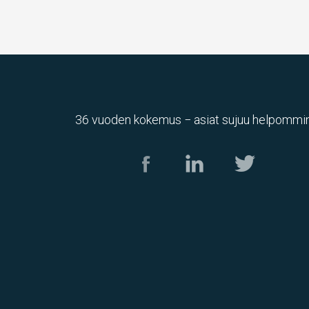
36 vuoden kokemus − asiat sujuu helpommin