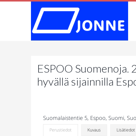
ESPOO Suomenoja. 2
hyvällä sijainnilla Es
Suomalaistentie 5, Espoo, Suomi, S
Perustiedot
Kuvaus
Lisätiedot