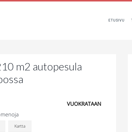
ETUSIVU
10 m2 autopesula
poossa
VUOKRATAAN
uomenoja
Kartta