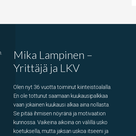
Mika Lampinen –
.
Yrittäjä ja LKV
Olen nyt 36 vuotta toiminut kiinteistöalalla.
En ole tottunut saamaan kuukausipalkkaa
vaan jokainen kuukausi alkaa aina nollasta.
Se pitää ihmisen nöyränä ja motivaation
kunnossa. Vaikeina aikoina on välillä usko
koetuksella, mutta jaksan uskoa itseeni ja