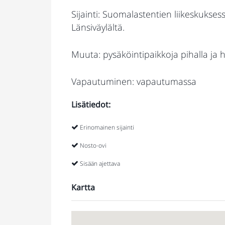
Sijainti: Suomalastentien liikeskuks
Länsiväylältä.
Muuta: pysäköintipaikkoja pihalla ja h
Vapautuminen: vapautumassa
Lisätiedot:
Erinomainen sijainti
Nosto-ovi
Sisään ajettava
Kartta