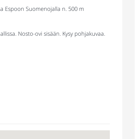
essa Espoon Suomenojalla n. 500 m
allissa. Nosto-ovi sisään. Kysy pohjakuvaa.