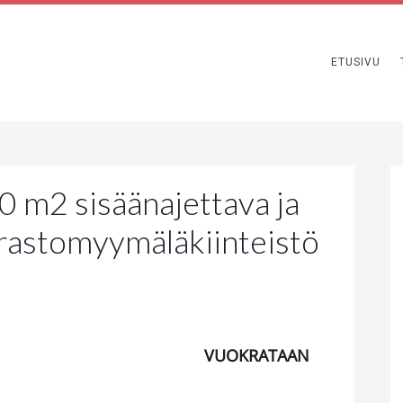
ETUSIVU
 m2 sisäänajettava ja
varastomyymäläkiinteistö
VUOKRATAAN