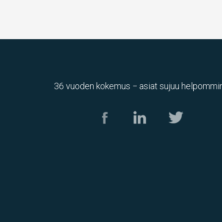
36 vuoden kokemus − asiat sujuu helpommin