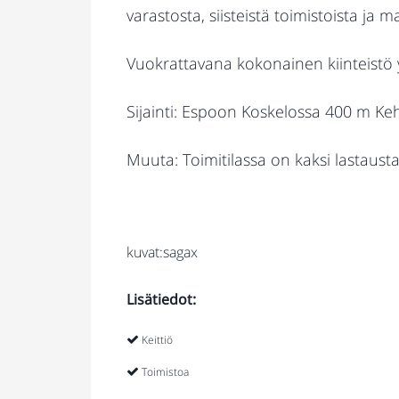
varastosta, siisteistä toimistoista ja 
Vuokrattavana kokonainen kiinteistö y
Sijainti: Espoon Koskelossa 400 m Keh
Muuta: Toimitilassa on kaksi lastaus
kuvat:sagax
Lisätiedot:
Keittiö
Toimistoa