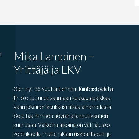
Mika Lampinen –
.
Yrittäjä ja LKV
Olen nyt 36 vuotta toiminut kiinteistöalalla.
En ole tottunut saamaan kuukausipalkkaa
vaan jokainen kuukausi alkaa aina nollasta.
Se pitää ihmisen nöyränä ja motivaation
kunnossa. Vaikeina aikoina on välillä usko
koetuksella, mutta jaksan uskoa itseeni ja