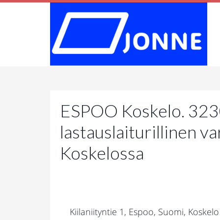
ESPOO Koskelo. 3230
lastauslaiturillinen 
Koskelossa
Kiilaniityntie 1, Espoo, Suomi, Koskelo