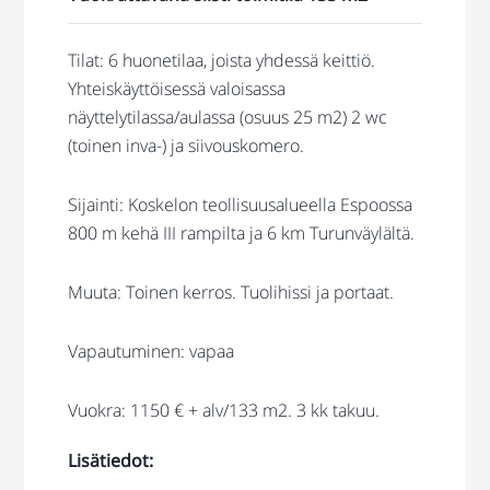
Tilat: 6 huonetilaa, joista yhdessä keittiö.
Yhteiskäyttöisessä valoisassa
näyttelytilassa/aulassa (osuus 25 m2) 2 wc
(toinen inva-) ja siivouskomero.
Sijainti: Koskelon teollisuusalueella Espoossa
800 m kehä III rampilta ja 6 km Turunväylältä.
Muuta: Toinen kerros. Tuolihissi ja portaat.
Vapautuminen: vapaa
Vuokra: 1150 € + alv/133 m2. 3 kk takuu.
Lisätiedot: