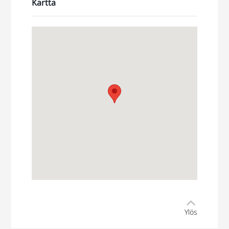
Kartta
Ylös