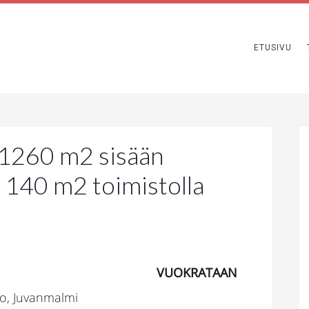
ETUSIVU
1260 m2 sisään
a 140 m2 toimistolla
VUOKRATAAN
oo, Juvanmalmi