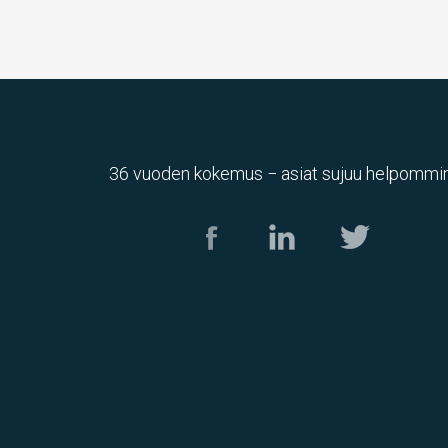
36 vuoden kokemus − asiat sujuu helpommin