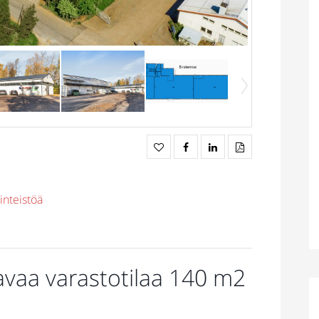
inteistöä
avaa varastotilaa 140 m2