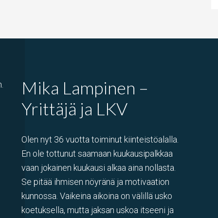
Mika Lampinen –
.
Yrittäjä ja LKV
Olen nyt 36 vuotta toiminut kiinteistöalalla.
En ole tottunut saamaan kuukausipalkkaa
vaan jokainen kuukausi alkaa aina nollasta.
Se pitää ihmisen nöyränä ja motivaation
kunnossa. Vaikeina aikoina on välillä usko
koetuksella, mutta jaksan uskoa itseeni ja