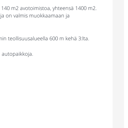
a, 140 m2 avotoimistoa, yhteensä 1400 m2.
ntaja on valmis muokkaamaan ja
in teollisuusalueella 600 m kehä 3:lta.
n autopaikkoja.