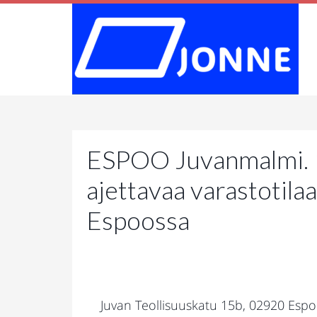
ESPOO Juvanmalmi. 
ajettavaa varastotila
Espoossa
Juvan Teollisuuskatu 15b, 02920 Esp