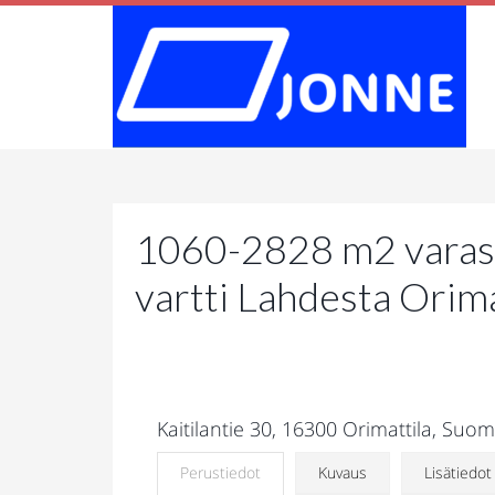
1060-2828 m2 varastot
vartti Lahdesta Orima
Kaitilantie 30, 16300 Orimattila, Suomi
Perustiedot
Kuvaus
Lisätiedot