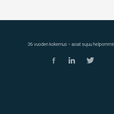
36 vuoden kokemus − asiat sujuu helpommin