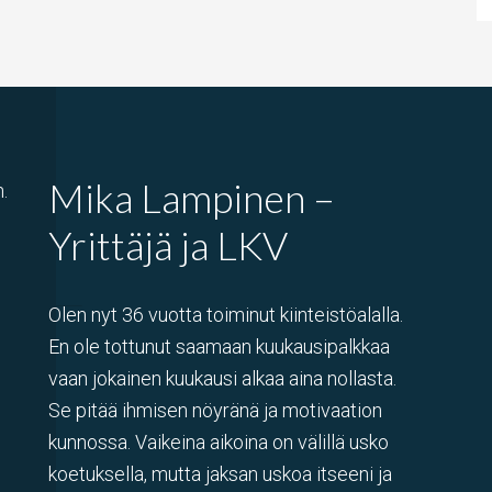
Mika Lampinen –
.
Yrittäjä ja LKV
Olen nyt 36 vuotta toiminut kiinteistöalalla.
En ole tottunut saamaan kuukausipalkkaa
vaan jokainen kuukausi alkaa aina nollasta.
Se pitää ihmisen nöyränä ja motivaation
kunnossa. Vaikeina aikoina on välillä usko
koetuksella, mutta jaksan uskoa itseeni ja