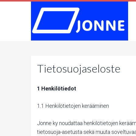
Tietosuojaseloste
1 Henkilötiedot
1.1 Henkilötietojen kerääminen
Jonne ky noudattaa henkilötietojen keräämi
tietosuoja-asetusta sekä muuta soveltuvaa