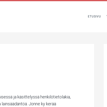
ETUSIVU
sessä ja käsittelyssä henkilötietolakia,
 lainsäädäntöä. Jonne ky kerää