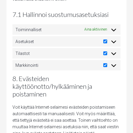
7.1 Hallinnoi suostumusasetuksiasi
Toiminnalliset
Aina aktiivinen
Asetukset
Asetukset
Tilastot
Tilastot
Markkinointi
Markkinointi
8. Evästeiden
käyttöönotto/hylkääminen ja
poistaminen
Voit käyttää Internet-selaimesi evästeiden poistamiseen
automaattisesti tai manuaalisesti. Voit myös määrittää,
että tiettyjä evästeitä ei saa asettaa. Toinen vaihtoehto on
muuttaa Internet-selaimesi asetuksia niin, että saat viestin