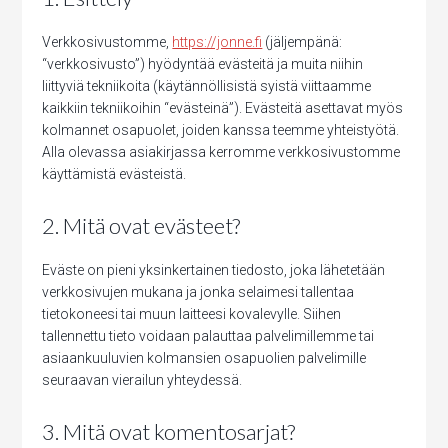
Verkkosivustomme,
https://jonne.fi
(jäljempänä:
“verkkosivusto”) hyödyntää evästeitä ja muita niihin
liittyviä tekniikoita (käytännöllisistä syistä viittaamme
kaikkiin tekniikoihin “evästeinä”). Evästeitä asettavat myös
kolmannet osapuolet, joiden kanssa teemme yhteistyötä.
Alla olevassa asiakirjassa kerromme verkkosivustomme
käyttämistä evästeistä.
2. Mitä ovat evästeet?
Eväste on pieni yksinkertainen tiedosto, joka lähetetään
verkkosivujen mukana ja jonka selaimesi tallentaa
tietokoneesi tai muun laitteesi kovalevylle. Siihen
tallennettu tieto voidaan palauttaa palvelimillemme tai
asiaankuuluvien kolmansien osapuolien palvelimille
seuraavan vierailun yhteydessä.
3. Mitä ovat komentosarjat?