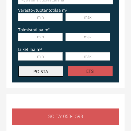
Varasto-/tuotantotilaa m²
Toimistotilaa m²
Liiketilaa m²
SOITA: 050-1598