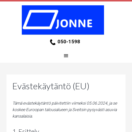
050-1598
Evästekäytäntö (EU)
Tämä evästekäytäntö päivitettiin viimeksi 05.06.2024, ja se
koskee Euroopan talousalueen ja Sveitsin pysyvästi asuvia
kansalaisia.
1. Esittely