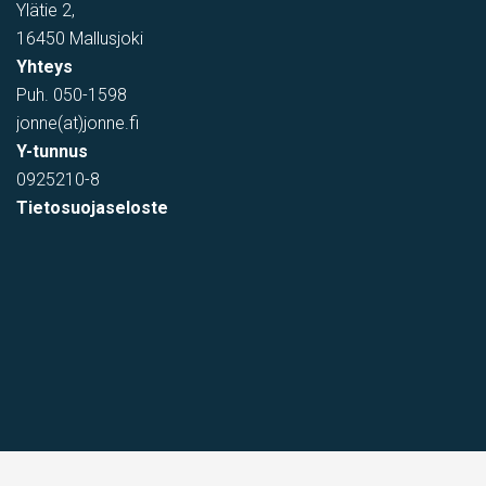
Ylätie 2,
16450 Mallusjoki
Yhteys
Puh.
050-1598
jonne(at)jonne.fi
Y-tunnus
0925210-8
Tietosuojaseloste