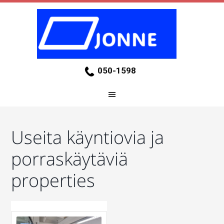
050-1598
Useita käyntiovia ja
porraskäytäviä
properties