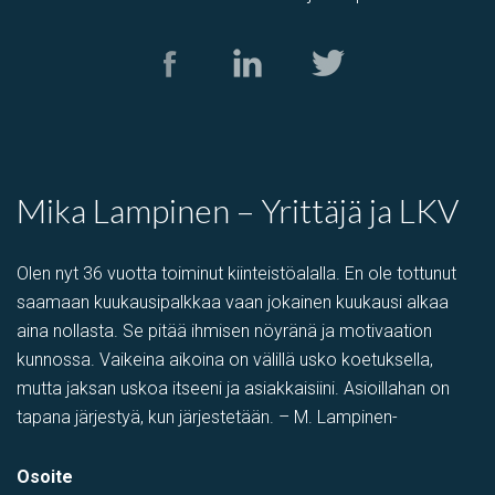
Mika Lampinen – Yrittäjä ja LKV
Olen nyt 36 vuotta toiminut kiinteistöalalla. En ole tottunut
saamaan kuukausipalkkaa vaan jokainen kuukausi alkaa
aina nollasta. Se pitää ihmisen nöyränä ja motivaation
kunnossa. Vaikeina aikoina on välillä usko koetuksella,
mutta jaksan uskoa itseeni ja asiakkaisiini. Asioillahan on
tapana järjestyä, kun järjestetään. – M. Lampinen-
Osoite