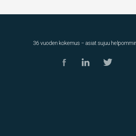
36 vuoden kokemus − asiat sujuu helpommin