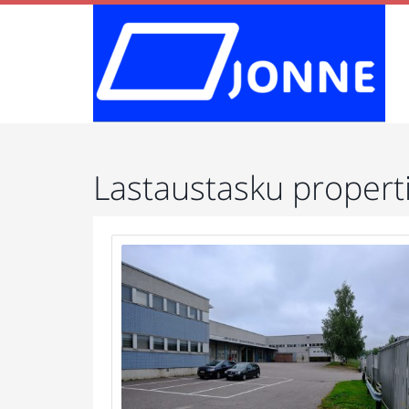
Lastaustasku propert