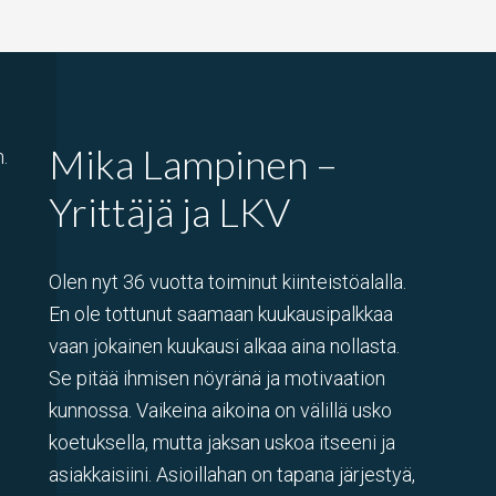
Mika Lampinen –
.
Yrittäjä ja LKV
Olen nyt 36 vuotta toiminut kiinteistöalalla.
En ole tottunut saamaan kuukausipalkkaa
vaan jokainen kuukausi alkaa aina nollasta.
Se pitää ihmisen nöyränä ja motivaation
kunnossa. Vaikeina aikoina on välillä usko
koetuksella, mutta jaksan uskoa itseeni ja
asiakkaisiini. Asioillahan on tapana järjestyä,