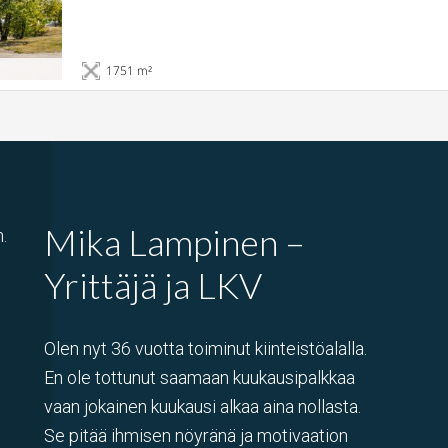
1751 m²
Mika Lampinen –
.
Yrittäjä ja LKV
Olen nyt 36 vuotta toiminut kiinteistöalalla.
En ole tottunut saamaan kuukausipalkkaa
vaan jokainen kuukausi alkaa aina nollasta.
Se pitää ihmisen nöyränä ja motivaation