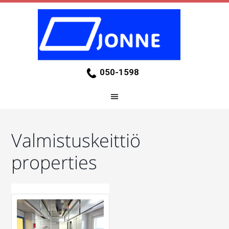
050-1598
Valmistuskeittiö
properties