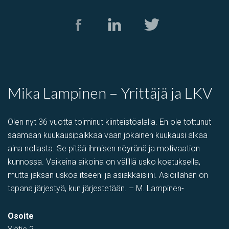
Mika Lampinen – Yrittäjä ja LKV
Olen nyt 36 vuotta toiminut kiinteistöalalla. En ole tottunut
saamaan kuukausipalkkaa vaan jokainen kuukausi alkaa
aina nollasta. Se pitää ihmisen nöyränä ja motivaation
kunnossa. Vaikeina aikoina on välillä usko koetuksella,
mutta jaksan uskoa itseeni ja asiakkaisiini. Asioillahan on
tapana järjestyä, kun järjestetään. – M. Lampinen-
Osoite