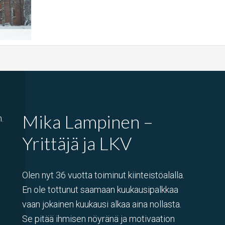
Mika Lampinen –
.
Yrittäjä ja LKV
Olen nyt 36 vuotta toiminut kiinteistöalalla.
En ole tottunut saamaan kuukausipalkkaa
vaan jokainen kuukausi alkaa aina nollasta.
Se pitää ihmisen nöyränä ja motivaation