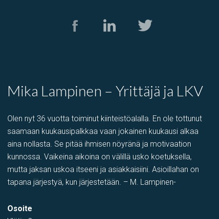
Mika Lampinen – Yrittäjä ja LKV
Olen nyt 36 vuotta toiminut kiinteistöalalla. En ole tottunut
saamaan kuukausipalkkaa vaan jokainen kuukausi alkaa
aina nollasta. Se pitää ihmisen nöyränä ja motivaation
kunnossa. Vaikeina aikoina on välillä usko koetuksella,
mutta jaksan uskoa itseeni ja asiakkaisiini. Asioillahan on
tapana järjestyä, kun järjestetään. – M. Lampinen-
Osoite