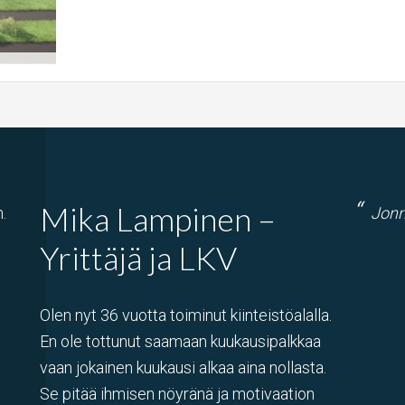
Mika Lampinen –
.
Jonn
Yrittäjä ja LKV
Olen nyt 36 vuotta toiminut kiinteistöalalla.
En ole tottunut saamaan kuukausipalkkaa
vaan jokainen kuukausi alkaa aina nollasta.
Se pitää ihmisen nöyränä ja motivaation