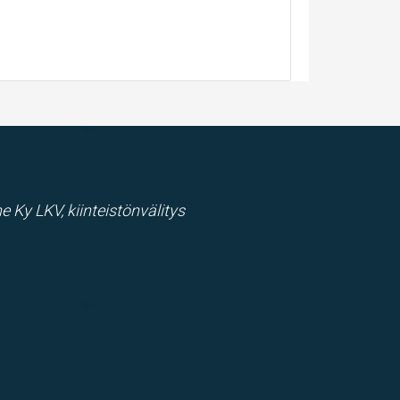
e Ky LKV, kiinteistönvälitys