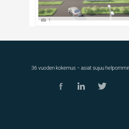
1
36 vuoden kokemus − asiat sujuu helpommin