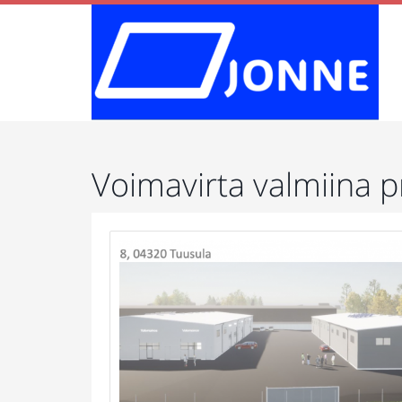
Voimavirta valmiina p