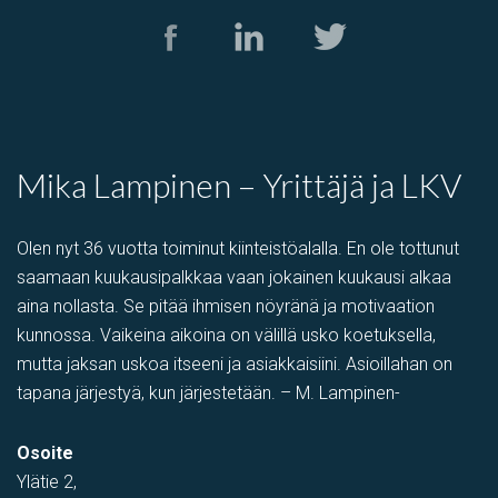
Mika Lampinen – Yrittäjä ja LKV
Olen nyt 36 vuotta toiminut kiinteistöalalla. En ole tottunut
saamaan kuukausipalkkaa vaan jokainen kuukausi alkaa
aina nollasta. Se pitää ihmisen nöyränä ja motivaation
kunnossa. Vaikeina aikoina on välillä usko koetuksella,
mutta jaksan uskoa itseeni ja asiakkaisiini. Asioillahan on
tapana järjestyä, kun järjestetään. – M. Lampinen-
Osoite
Ylätie 2,