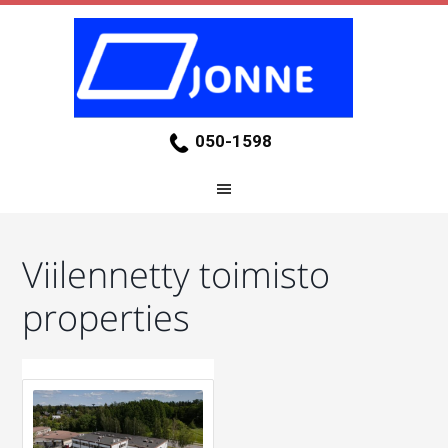
050-1598
Viilennetty toimisto
properties