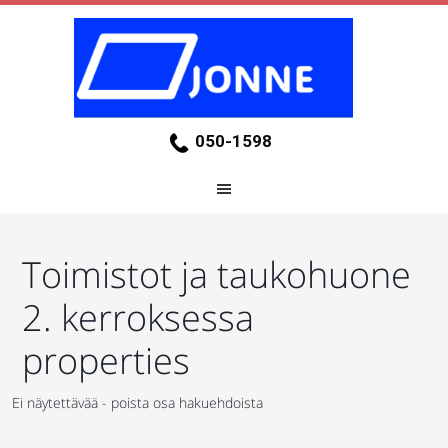
050-1598
Toimistot ja taukohuone
2. kerroksessa
properties
Ei näytettävää - poista osa hakuehdoista