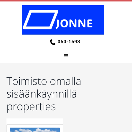
050-1598
Toimisto omalla
sisäänkäynnillä
properties