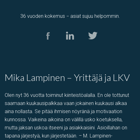
36 vuoden kokemus − asiat sujuu helpommin.
Mika Lampinen – Yrittäjä ja LKV
Olen nyt 36 vuotta toiminut kiinteistöalalla. En ole tottunut
saamaan kuukausipalkkaa vaan jokainen kuukausi alkaa
aina nollasta. Se pitää ihmisen nöyränä ja motivaation
kunnossa. Vaikeina aikoina on välillä usko koetuksella,
mutta jaksan uskoa itseeni ja asiakkaisiini. Asioillahan on
tapana järjestyä, kun järjestetään. – M. Lampinen-