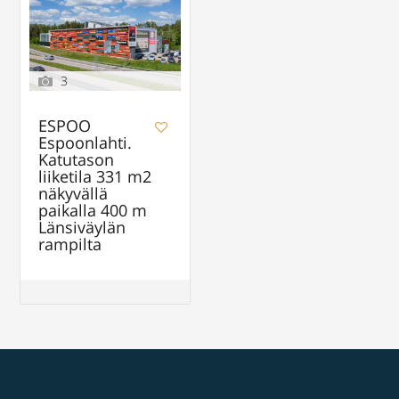
3
ESPOO
Espoonlahti.
Katutason
liiketila 331 m2
näkyvällä
paikalla 400 m
Länsiväylän
rampilta