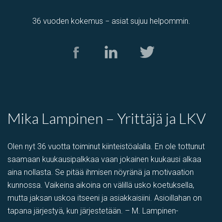
36 vuoden kokemus − asiat sujuu helpommin.
Mika Lampinen – Yrittäjä ja LKV
Olen nyt 36 vuotta toiminut kiinteistöalalla. En ole tottunut
saamaan kuukausipalkkaa vaan jokainen kuukausi alkaa
aina nollasta. Se pitää ihmisen nöyränä ja motivaation
kunnossa. Vaikeina aikoina on välillä usko koetuksella,
mutta jaksan uskoa itseeni ja asiakkaisiini. Asioillahan on
tapana järjestyä, kun järjestetään. – M. Lampinen-