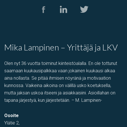
Mika Lampinen – Yrittäjä ja LKV
Olen nyt 36 vuotta toiminut kiinteistöalalla. En ole tottunut
saamaan kuukausipalkkaa vaan jokainen kuukausi alkaa
aina nollasta. Se pitää ihmisen nöyränä ja motivaation
kunnossa. Vaikeina aikoina on välillä usko koetuksella,
mutta jaksan uskoa itseeni ja asiakkaisiini. Asioillahan on
tapana järjestyä, kun järjestetään. – M. Lampinen-
Osoite
Ylätie 2,