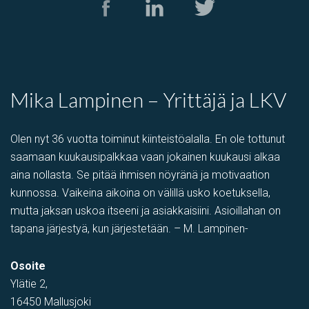
Mika Lampinen – Yrittäjä ja LKV
Olen nyt 36 vuotta toiminut kiinteistöalalla. En ole tottunut
saamaan kuukausipalkkaa vaan jokainen kuukausi alkaa
aina nollasta. Se pitää ihmisen nöyränä ja motivaation
kunnossa. Vaikeina aikoina on välillä usko koetuksella,
mutta jaksan uskoa itseeni ja asiakkaisiini. Asioillahan on
tapana järjestyä, kun järjestetään. – M. Lampinen-
Osoite
Ylätie 2,
16450 Mallusjoki