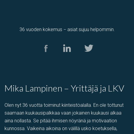
36 vuoden kokemus − asiat sujuu helpommin.
Mika Lampinen – Yrittäjä ja LKV
Olen nyt 36 vuotta toiminut kiinteistöalalla. En ole tottunut
saamaan kuukausipalkkaa vaan jokainen kuukausi alkaa
aina nollasta. Se pitää ihmisen nöyränä ja motivaation
kunnossa. Vaikeina aikoina on välillä usko koetuksella,