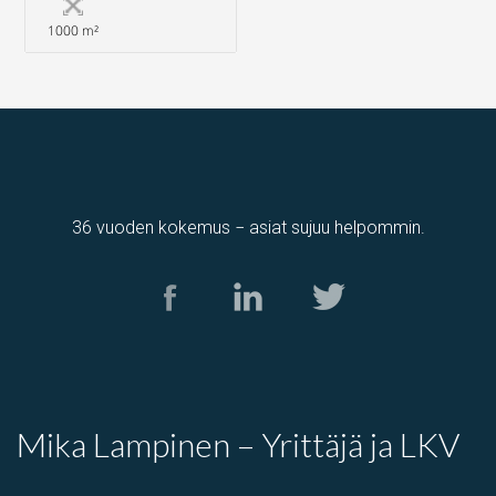
1000 m²
36 vuoden kokemus − asiat sujuu helpommin.
Mika Lampinen – Yrittäjä ja LKV