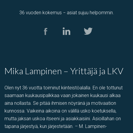
36 vuoden kokemus − asiat sujuu helpommin.
Mika Lampinen – Yrittäjä ja LKV
Olen nyt 36 vuotta toiminut kiinteistöalalla. En ole tottunut
saamaan kuukausipalkkaa vaan jokainen kuukausi alkaa
aina nollasta. Se pitää ihmisen nöyränä ja motivaation
kunnossa. Vaikeina aikoina on välillä usko koetuksella,
mutta jaksan uskoa itseeni ja asiakkaisiini. Asioillahan on
tapana järjestyä, kun järjestetään. – M. Lampinen-