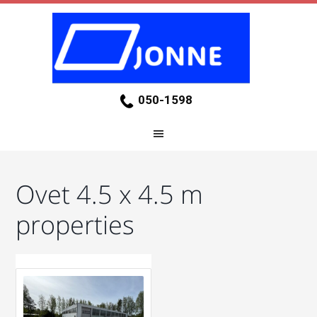
050-1598
Ovet 4.5 x 4.5 m
properties